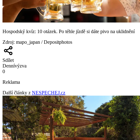
Hospodský kvíz: 10 otázek. Po téhle jízdě si dáte pivo na uklidnění
Zdroj
:
mapo_japan / Depositphotos
Sdílet
Denní
výzva
0
Reklama
Další články z
NESPECHEJ.cz