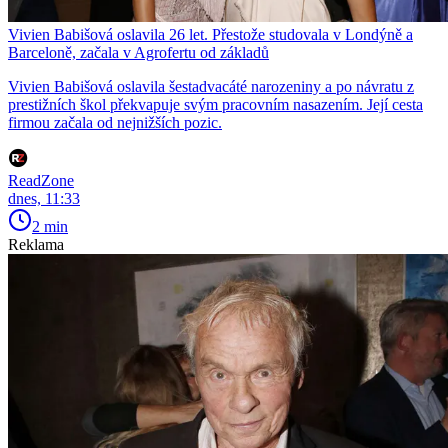
Vivien Babišová oslavila 26 let. Přestože studovala v Londýně a
Barceloně, začala v Agrofertu od základů
Vivien Babišová oslavila šestadvacáté narozeniny a po návratu z
prestižních škol překvapuje svým pracovním nasazením. Její cesta
firmou začala od nejnižších pozic.
ReadZone
dnes, 11:33
2 min
Reklama