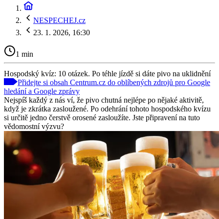
NESPECHEJ.cz
23. 1. 2026, 16:30
1 min
Hospodský kvíz: 10 otázek. Po téhle jízdě si dáte pivo na uklidnění
Přidejte si obsah Centrum.cz do oblíbených zdrojů pro Google
hledání a Google zprávy
Nejspíš každý z nás ví, že pivo chutná nejlépe po nějaké aktivitě,
když je zkrátka zasloužené. Po odehrání tohoto hospodského kvízu
si určitě jedno čerstvě orosené zasloužíte. Jste připravení na tuto
vědomostní výzvu?