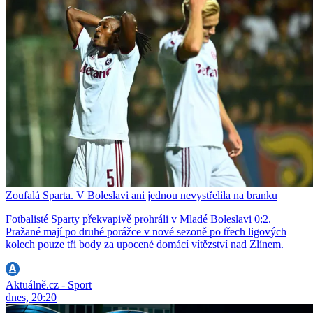
Zoufalá Sparta. V Boleslavi ani jednou nevystřelila na branku
Fotbalisté Sparty překvapivě prohráli v Mladé Boleslavi 0:2.
Pražané mají po druhé porážce v nové sezoně po třech ligových
kolech pouze tři body za upocené domácí vítězství nad Zlínem.
Aktuálně.cz - Sport
dnes, 20:20