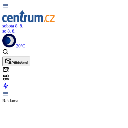
sobota 8. 8.
so 8. 8.
20°C
Přihlášení
Reklama