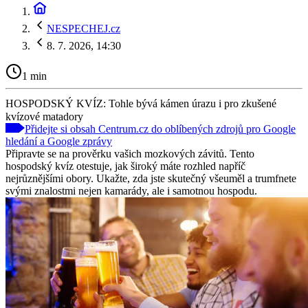
NESPECHEJ.cz
8. 7. 2026, 14:30
1 min
HOSPODSKÝ KVÍZ: Tohle bývá kámen úrazu i pro zkušené
kvízové matadory
Přidejte si obsah Centrum.cz do oblíbených zdrojů pro Google
hledání a Google zprávy
Připravte se na prověrku vašich mozkových závitů. Tento
hospodský kvíz otestuje, jak široký máte rozhled napříč
nejrůznějšími obory. Ukažte, zda jste skutečný všeuměl a trumfnete
svými znalostmi nejen kamarády, ale i samotnou hospodu.