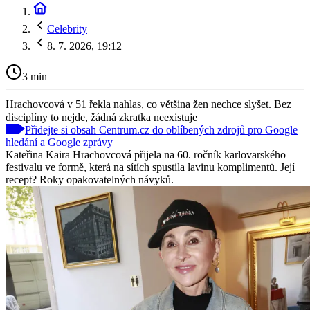
Celebrity
8. 7. 2026, 19:12
3 min
Hrachovcová v 51 řekla nahlas, co většina žen nechce slyšet. Bez
disciplíny to nejde, žádná zkratka neexistuje
Přidejte si obsah Centrum.cz do oblíbených zdrojů pro Google
hledání a Google zprávy
Kateřina Kaira Hrachovcová přijela na 60. ročník karlovarského
festivalu ve formě, která na sítích spustila lavinu komplimentů. Její
recept? Roky opakovatelných návyků.