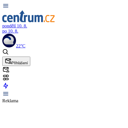
pondělí 10. 8.
po 10. 8.
22°C
Přihlášení
Reklama