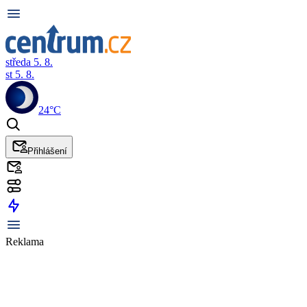
středa 5. 8.
st 5. 8.
24°C
Přihlášení
Reklama