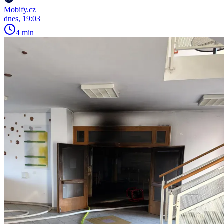
Mobify.cz
dnes, 19:03
4 min