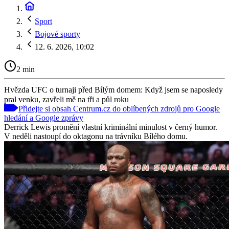
Sport
Bojové sporty
12. 6. 2026, 10:02
2 min
Hvězda UFC o turnaji před Bílým domem: Když jsem se naposledy
pral venku, zavřeli mě na tři a půl roku
Přidejte si obsah Centrum.cz do oblíbených zdrojů pro Google
hledání a Google zprávy
Derrick Lewis promění vlastní kriminální minulost v černý humor.
V neděli nastoupí do oktagonu na trávníku Bílého domu.