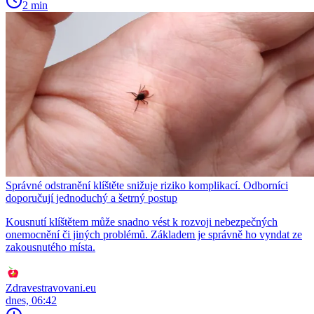
2 min
Správné odstranění klíštěte snižuje riziko komplikací. Odborníci
doporučují jednoduchý a šetrný postup
Kousnutí klíštětem může snadno vést k rozvoji nebezpečných
onemocnění či jiných problémů. Základem je správně ho vyndat ze
zakousnutého místa.
Zdravestravovani.eu
dnes, 06:42