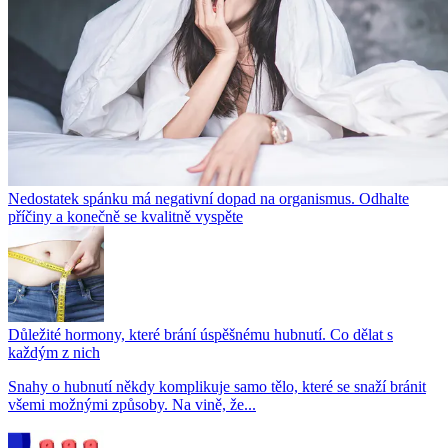
Nedostatek spánku má negativní dopad na organismus. Odhalte
příčiny a konečně se kvalitně vyspěte
Důležité hormony, které brání úspěšnému hubnutí. Co dělat s
každým z nich
Snahy o hubnutí někdy komplikuje samo tělo, které se snaží bránit
všemi možnými způsoby. Na vině, že...