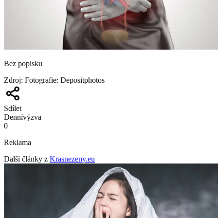
Bez popisku
Zdroj
:
Fotografie: Depositphotos
Sdílet
Denní
výzva
0
Reklama
Další články z
Krasnezeny.eu