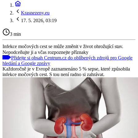
Krasnezeny.eu
17. 5. 2026, 03:19
3 min
Infekce močových cest se může změnit v život ohrožující stav.
Nepodceňujte ji a včas rozpoznejte příznaky
Přidejte si obsah Centrum.cz do oblíbených zdrojů pro Google
hledání a Google zprávy
Každoročně je v Evropě zaznamenáno 5 % sepse, které způsobila
infekce močových cest. S tou není radno si zahrávat.