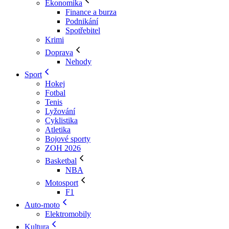
Ekonomika
Finance a burza
Podnikání
Spotřebitel
Krimi
Doprava
Nehody
Sport
Hokej
Fotbal
Tenis
Lyžování
Cyklistika
Atletika
Bojové sporty
ZOH 2026
Basketbal
NBA
Motosport
F1
Auto-moto
Elektromobily
Kultura