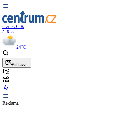
čtvrtek 6. 8.
čt 6. 8.
24°C
Přihlášení
Reklama