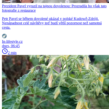
Prezident Pavel vyrazil na tajnou dovolenou: Prozradila ho však tato
fotografie z restaurace
Petr Pavel se během dovolené ukázal v polské Kudowě-Zdróji.
Nenápadnost celé návštěvy teď budí větší pozornost než samotná
cesta.
In-lifestyle.cz
dnes, 06:45
2 min