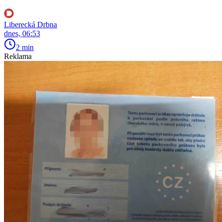
Liberecká Drbna
dnes, 06:53
2 min
Reklama