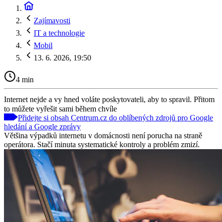
Zajímavosti
IT a technologie
Mobil
13. 6. 2026, 19:50
4 min
Internet nejde a vy hned voláte poskytovateli, aby to spravil. Přitom
to můžete vyřešit sami během chvíle
Přidejte si obsah Centrum.cz do oblíbených zdrojů pro Google
hledání a Google zprávy
Většina výpadků internetu v domácnosti není porucha na straně
operátora. Stačí minuta systematické kontroly a problém zmizí.