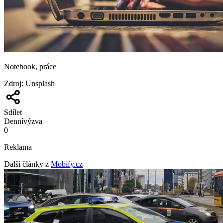
Notebook, práce
Zdroj
:
Unsplash
Sdílet
Denní
výzva
0
Reklama
Další články z
Mobify.cz