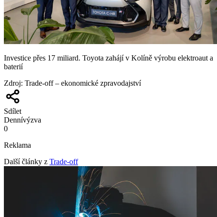
Investice přes 17 miliard. Toyota zahájí v Kolíně výrobu elektroaut a
baterií
Zdroj
:
Trade-off – ekonomické zpravodajství
Sdílet
Denní
výzva
0
Reklama
Další články z
Trade-off