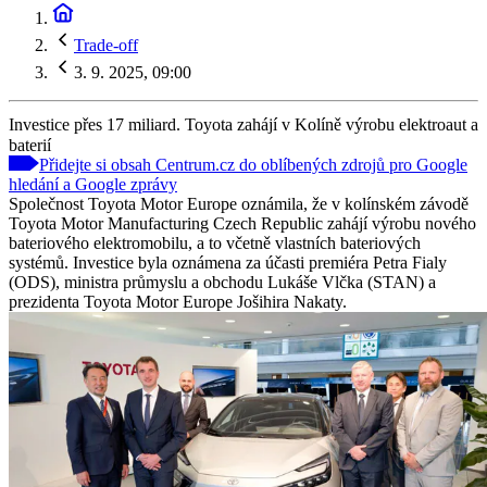
Trade-off
3. 9. 2025, 09:00
Investice přes 17 miliard. Toyota zahájí v Kolíně výrobu elektroaut a
baterií
Přidejte si obsah Centrum.cz do oblíbených zdrojů pro Google
hledání a Google zprávy
Společnost Toyota Motor Europe oznámila, že v kolínském závodě
Toyota Motor Manufacturing Czech Republic zahájí výrobu nového
bateriového elektromobilu, a to včetně vlastních bateriových
systémů. Investice byla oznámena za účasti premiéra Petra Fialy
(ODS), ministra průmyslu a obchodu Lukáše Vlčka (STAN) a
prezidenta Toyota Motor Europe Jošihira Nakaty.