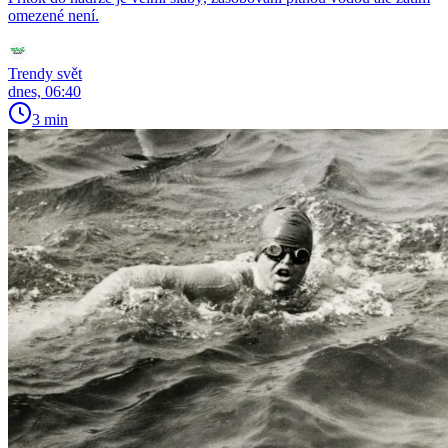
omezené není.
Trendy svět
dnes, 06:40
3 min