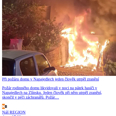
Při požáru domu v Napajedlech jeden člověk utrpěl zranění
Požár rodinného domu likvidovali v noci na pátek hasiči v
Napajedlech na Zlínsku. Jeden člověk při něm utrpěl zranění,
skončil v péči záchranářů. Požár…
Náš REGION