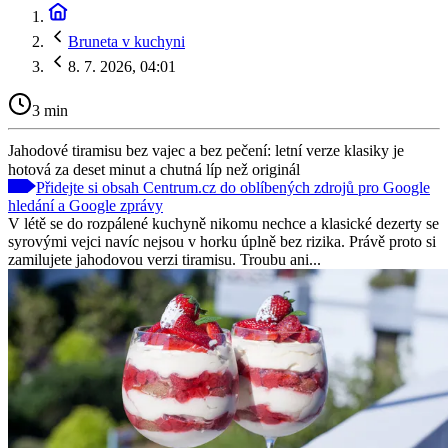
Bruneta v kuchyni
8. 7. 2026, 04:01
3 min
Jahodové tiramisu bez vajec a bez pečení: letní verze klasiky je
hotová za deset minut a chutná líp než originál
Přidejte si obsah Centrum.cz do oblíbených zdrojů pro Google
hledání a Google zprávy
V létě se do rozpálené kuchyně nikomu nechce a klasické dezerty se
syrovými vejci navíc nejsou v horku úplně bez rizika. Právě proto si
zamilujete jahodovou verzi tiramisu. Troubu ani...