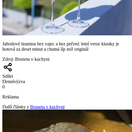
Jahodové tiramisu bez vajec a bez pečení: letní verze klasiky je
hotová za deset minut a chutná líp než originál
Zdroj
:
Bruneta v kuchyni
Sdílet
Denní
výzva
0
Reklama
Další články z
Bruneta v kuchyni