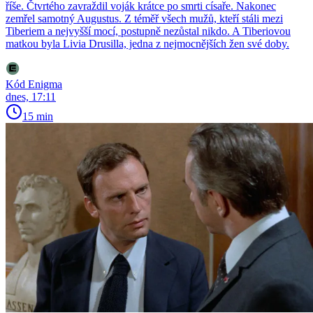
říše. Čtvrtého zavraždil voják krátce po smrti císaře. Nakonec
zemřel samotný Augustus. Z téměř všech mužů, kteří stáli mezi
Tiberiem a nejvyšší mocí, postupně nezůstal nikdo. A Tiberiovou
matkou byla Livia Drusilla, jedna z nejmocnějších žen své doby.
Kód Enigma
dnes, 17:11
15 min