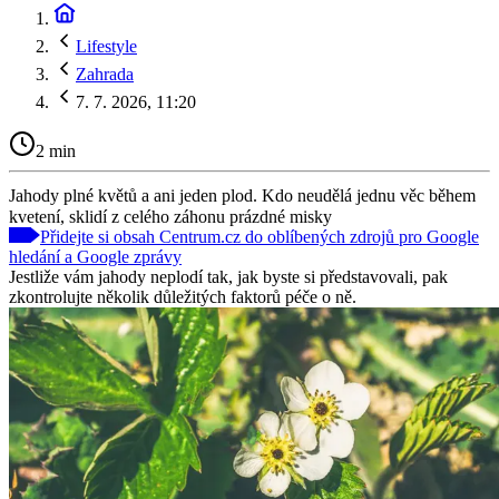
Lifestyle
Zahrada
7. 7. 2026, 11:20
2 min
Jahody plné květů a ani jeden plod. Kdo neudělá jednu věc během
kvetení, sklidí z celého záhonu prázdné misky
Přidejte si obsah Centrum.cz do oblíbených zdrojů pro Google
hledání a Google zprávy
Jestliže vám jahody neplodí tak, jak byste si představovali, pak
zkontrolujte několik důležitých faktorů péče o ně.