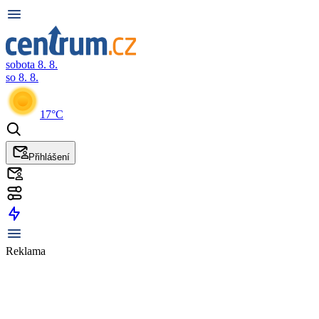
sobota 8. 8.
so 8. 8.
17°C
Přihlášení
Reklama