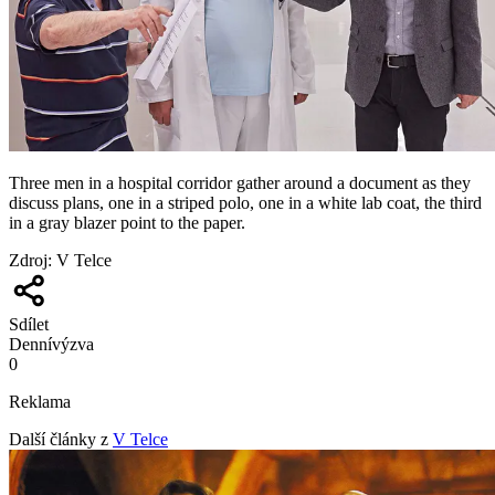
Three men in a hospital corridor gather around a document as they
discuss plans, one in a striped polo, one in a white lab coat, the third
in a gray blazer point to the paper.
Zdroj
:
V Telce
Sdílet
Denní
výzva
0
Reklama
Další články z
V Telce