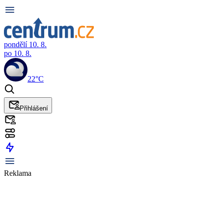
pondělí 10. 8.
po 10. 8.
22°C
Přihlášení
Reklama