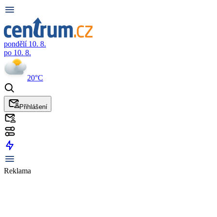
pondělí 10. 8.
po 10. 8.
20°C
Přihlášení
Reklama