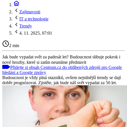
Zajímavosti
IT a technologie
Trendy
4. 11. 2025, 07:01
2 min
Jak bude vypadat svět za padesát let? Budoucnost slibuje pokrok i
nové hrozby, které si zatím neumíme představit
Přidejte si obsah Centrum.cz do oblíbených zdrojů pro Google
hledání a Google zprávy
Budoucnost je vždy plná otazníků, ovšem nejsilnější trendy se dají
dobře prognózovat. Zjistěte, jak bude náš svět vypadat za 50 let.