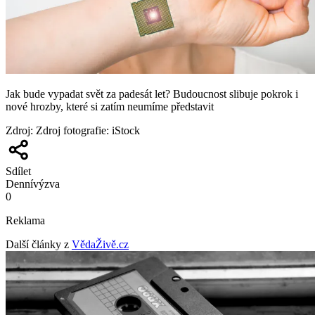
Jak bude vypadat svět za padesát let? Budoucnost slibuje pokrok i
nové hrozby, které si zatím neumíme představit
Zdroj
:
Zdroj fotografie: iStock
Sdílet
Denní
výzva
0
Reklama
Další články z
VědaŽivě.cz