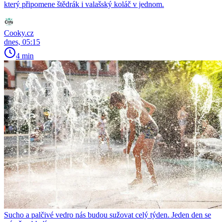
který připomene štědrák i valašský koláč v jednom.
Cooky.cz
dnes, 05:15
4 min
Sucho a palčivé vedro nás budou sužovat celý týden. Jeden den se