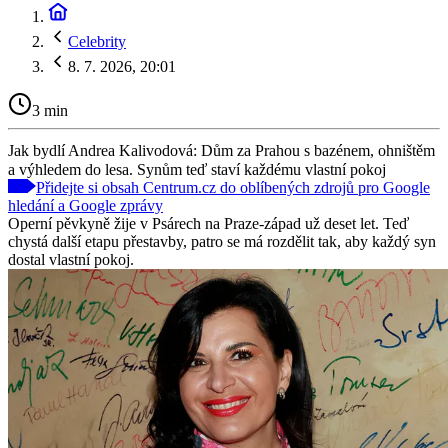
Celebrity
8. 7. 2026, 20:01
3 min
Jak bydlí Andrea Kalivodová: Dům za Prahou s bazénem, ohništěm
a výhledem do lesa. Synům teď staví každému vlastní pokoj
Přidejte si obsah Centrum.cz do oblíbených zdrojů pro Google
hledání a Google zprávy
Operní pěvkyně žije v Psárech na Praze-západ už deset let. Teď
chystá další etapu přestavby, patro se má rozdělit tak, aby každý syn
dostal vlastní pokoj.