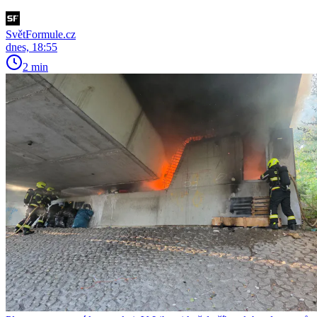
SvětFormule.cz
dnes, 18:55
2 min