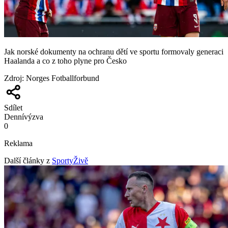
Jak norské dokumenty na ochranu dětí ve sportu formovaly generaci
Haalanda a co z toho plyne pro Česko
Zdroj
:
Norges Fotballforbund
Sdílet
Denní
výzva
0
Reklama
Další články z
SportyŽivě