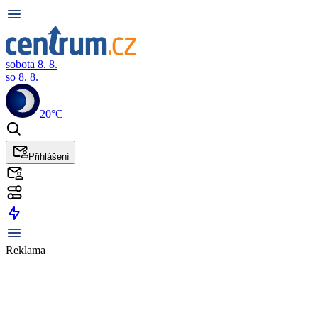
sobota 8. 8.
so 8. 8.
20°C
Přihlášení
Reklama