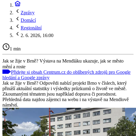
Zprávy
Domácí
Regionální
2. 6. 2026, 16:00
1 min
Jak se žije v Brně? Výstava na Mendláku ukazuje, jak se město
mění a roste
Přidejte si obsah Centrum.cz do oblíbených zdrojů pro Google
hledání a Google zprávy
Jak se žije v Brně? Odpovědi nabízí projekt Brno v číslech, který
přináší aktuální statistiky i výsledky průzkumů o životě ve městě.
Zkoumanými tématem jsou například doprava či porodnost.
Přehledná data najdou zájemci na webu i na výstavě na Mendlově
náměstí.