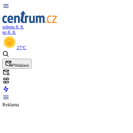
sobota 8. 8.
so 8. 8.
27°C
Přihlášení
Reklama