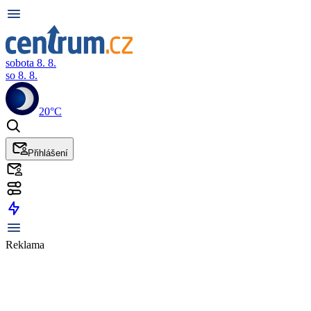
sobota 8. 8.
so 8. 8.
20°C
Přihlášení
Reklama