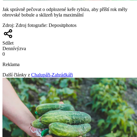
Jak správně pečovat o odplozené keře rybízu, aby příští rok měly
obrovské bobule a sklizeň byla maximální
Zdroj
:
Zdroj fotografie: Depositphotos
Sdílet
Denní
výzva
0
Reklama
Další články z
Chalupáři-Zahrádkáři