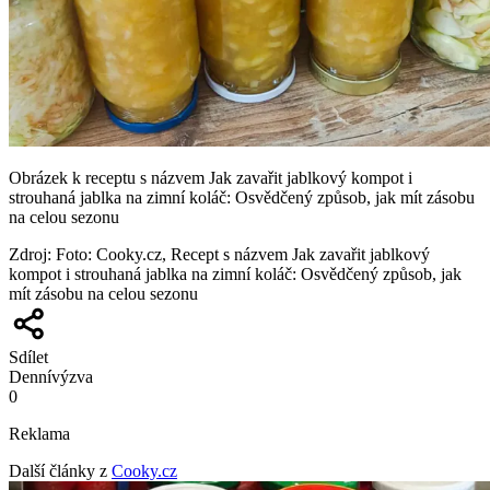
Obrázek k receptu s názvem Jak zavařit jablkový kompot i
strouhaná jablka na zimní koláč: Osvědčený způsob, jak mít zásobu
na celou sezonu
Zdroj
:
Foto: Cooky.cz, Recept s názvem Jak zavařit jablkový
kompot i strouhaná jablka na zimní koláč: Osvědčený způsob, jak
mít zásobu na celou sezonu
Sdílet
Denní
výzva
0
Reklama
Další články z
Cooky.cz