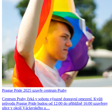
Prague Pride 2025 uzavře centrum Prahy
Centrum Prahy čeká v sobotu výrazné dopravní omezení. Kvůli
průvodu Prague Pride budou od 12:00 do přibližně 16:00 uzavřeny
ulice v okolí Václavského a…