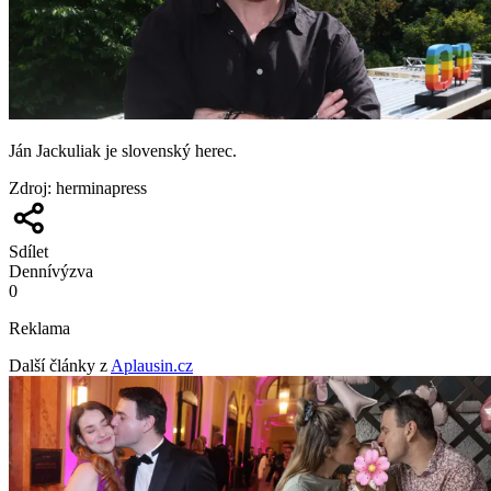
Ján Jackuliak je slovenský herec.
Zdroj
:
herminapress
Sdílet
Denní
výzva
0
Reklama
Další články z
Aplausin.cz