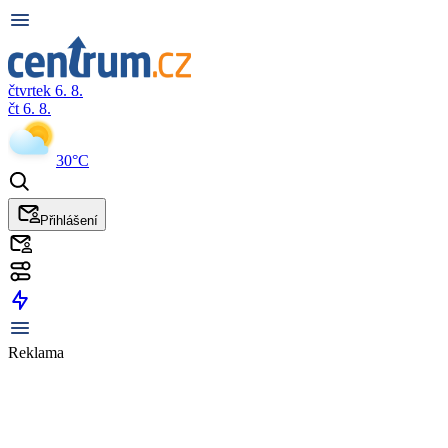
čtvrtek 6. 8.
čt 6. 8.
30°C
Přihlášení
Reklama