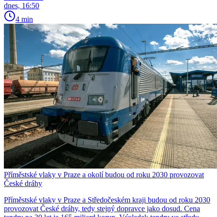
dnes, 16:50
4 min
Příměstské vlaky v Praze a okolí budou od roku 2030 provozovat
České dráhy
Příměstské vlaky v Praze a Středočeském kraji budou od roku 2030
provozovat České dráhy, tedy stejný dopravce jako dosud. Cena