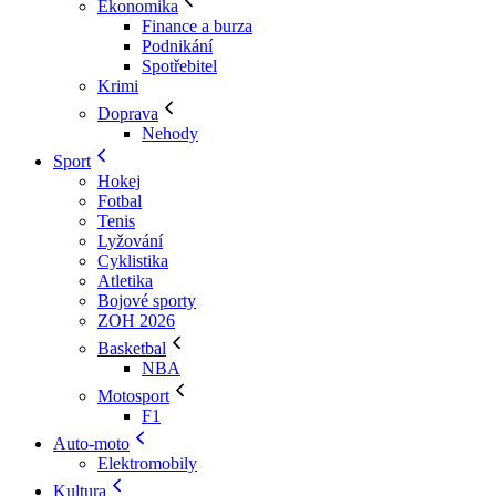
Ekonomika
Finance a burza
Podnikání
Spotřebitel
Krimi
Doprava
Nehody
Sport
Hokej
Fotbal
Tenis
Lyžování
Cyklistika
Atletika
Bojové sporty
ZOH 2026
Basketbal
NBA
Motosport
F1
Auto-moto
Elektromobily
Kultura