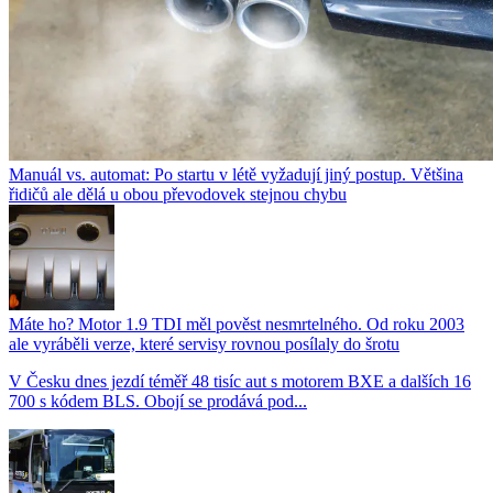
Manuál vs. automat: Po startu v létě vyžadují jiný postup. Většina
řidičů ale dělá u obou převodovek stejnou chybu
Máte ho? Motor 1.9 TDI měl pověst nesmrtelného. Od roku 2003
ale vyráběli verze, které servisy rovnou posílaly do šrotu
V Česku dnes jezdí téměř 48 tisíc aut s motorem BXE a dalších 16
700 s kódem BLS. Obojí se prodává pod...