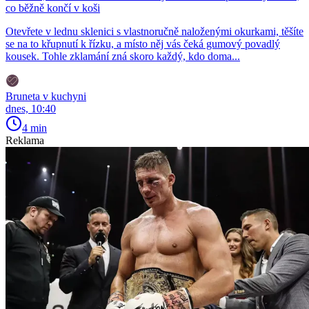
co běžně končí v koši
Otevřete v lednu sklenici s vlastnoručně naloženými okurkami, těšíte
se na to křupnutí k řízku, a místo něj vás čeká gumový povadlý
kousek. Tohle zklamání zná skoro každý, kdo doma...
Bruneta v kuchyni
dnes, 10:40
4 min
Reklama