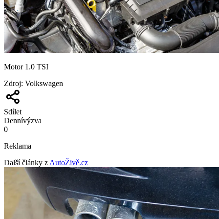
Motor 1.0 TSI
Zdroj
:
Volkswagen
Sdílet
Denní
výzva
0
Reklama
Další články z
AutoŽivě.cz