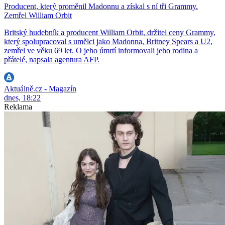
Producent, který proměnil Madonnu a získal s ní tři Grammy.
Zemřel William Orbit
Britský hudebník a producent William Orbit, držitel ceny Grammy,
který spolupracoval s umělci jako Madonna, Britney Spears a U2,
zemřel ve věku 69 let. O jeho úmrtí informovali jeho rodina a
přátelé, napsala agentura AFP.
Aktuálně.cz - Magazín
dnes, 18:22
Reklama