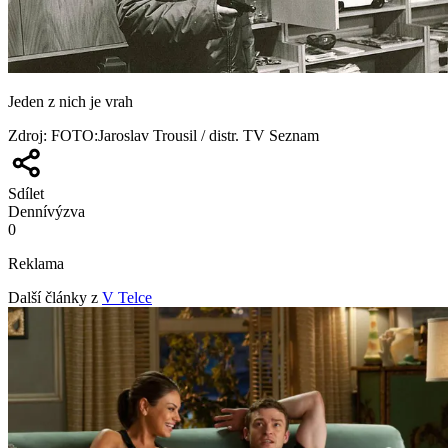
Jeden z nich je vrah
Zdroj
:
FOTO:Jaroslav Trousil / distr. TV Seznam
Sdílet
Denní
výzva
0
Reklama
Další články z
V Telce