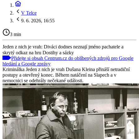
V Telce
9. 6. 2026, 16:55
3 min
Jeden z nich je vrah: Diváci dodnes neznají jméno pachatele a
skrytý odkaz na hru Dostihy a sázky
Přidejte si obsah Centrum.cz do oblíbených zdrojů pro Google
hledání a Google zprávy
Kriminálka Jeden z nich je vrah Dušana Kleina přináší netradiční
postupy a otevřený konec. Během natáčení na Slapech a v
nemocnici se odehrály nečekané události.