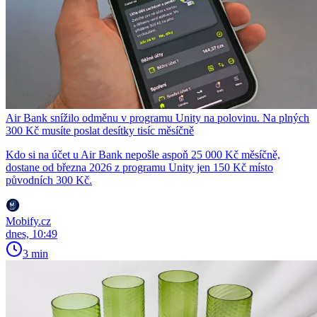
Air Bank snížilo odměnu v programu Unity na polovinu. Na plných
300 Kč musíte poslat desítky tisíc měsíčně
Kdo si na účet u Air Bank nepošle aspoň 25 000 Kč měsíčně,
dostane od března 2026 z programu Unity jen 150 Kč místo
původních 300 Kč.
Mobify.cz
dnes, 10:49
3 min