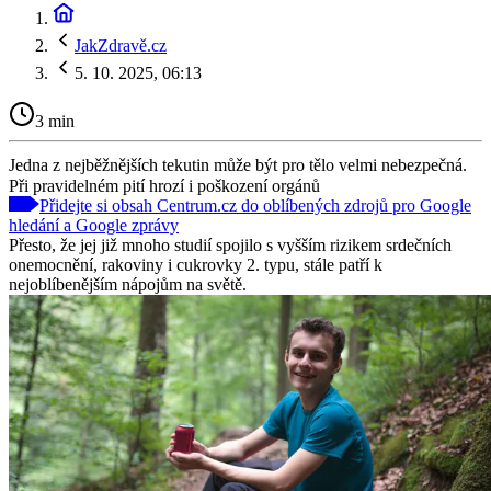
JakZdravě.cz
5. 10. 2025, 06:13
3 min
Jedna z nejběžnějších tekutin může být pro tělo velmi nebezpečná.
Při pravidelném pití hrozí i poškození orgánů
Přidejte si obsah Centrum.cz do oblíbených zdrojů pro Google
hledání a Google zprávy
Přesto, že jej již mnoho studií spojilo s vyšším rizikem srdečních
onemocnění, rakoviny i cukrovky 2. typu, stále patří k
nejoblíbenějším nápojům na světě.