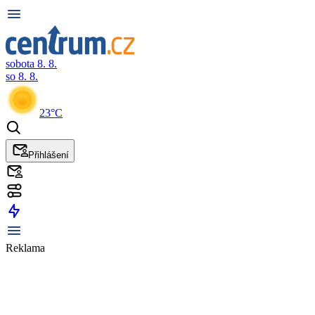
sobota 8. 8.
so 8. 8.
23°C
Přihlášení
Reklama