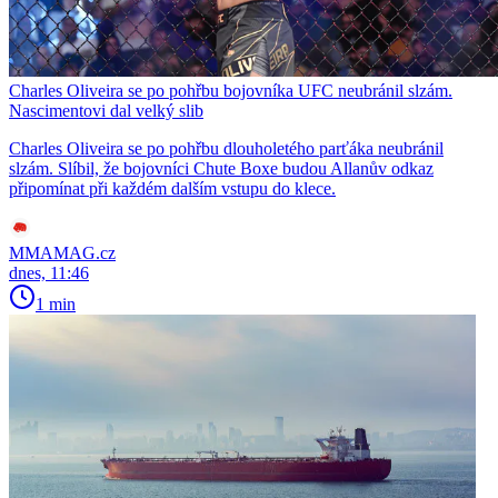
Charles Oliveira se po pohřbu bojovníka UFC neubránil slzám.
Nascimentovi dal velký slib
Charles Oliveira se po pohřbu dlouholetého parťáka neubránil
slzám. Slíbil, že bojovníci Chute Boxe budou Allanův odkaz
připomínat při každém dalším vstupu do klece.
MMAMAG.cz
dnes, 11:46
1 min