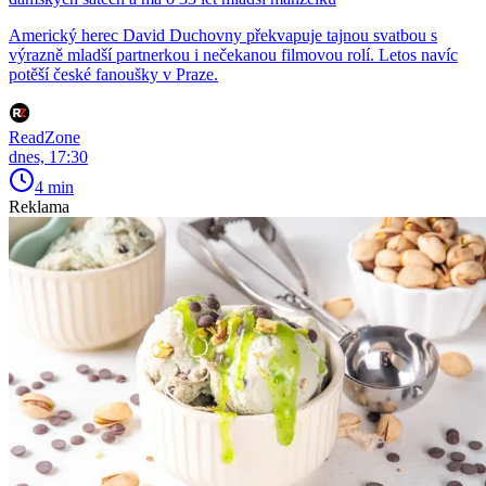
Americký herec David Duchovny překvapuje tajnou svatbou s
výrazně mladší partnerkou i nečekanou filmovou rolí. Letos navíc
potěší české fanoušky v Praze.
ReadZone
dnes, 17:30
4 min
Reklama