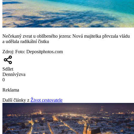
Nečekaný zvrat u oblíbeného jezera: Nová majitelka převzala vládu
a udělala radikální čistku
Zdroj
:
Foto: Depositphotos.com
Sdílet
Denní
výzva
0
Reklama
Další články z
Život cestovatele