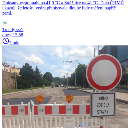
Doksany vystoupaly na 41,9 °C a Strážnice na 41 °C. Data ČHMÚ
ukazují, že letošní vedra přepisovala dlouhé řady měření napříč
zemí.
Trendy svět
dnes, 15:58
3 min