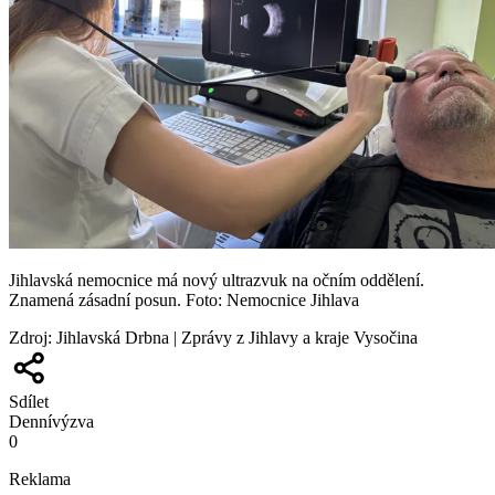
Jihlavská nemocnice má nový ultrazvuk na očním oddělení.
Znamená zásadní posun. Foto: Nemocnice Jihlava
Zdroj
:
Jihlavská Drbna | Zprávy z Jihlavy a kraje Vysočina
Sdílet
Denní
výzva
0
Reklama