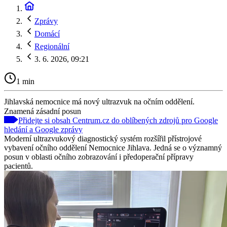
Zprávy
Domácí
Regionální
3. 6. 2026, 09:21
1 min
Jihlavská nemocnice má nový ultrazvuk na očním oddělení.
Znamená zásadní posun
Přidejte si obsah Centrum.cz do oblíbených zdrojů pro Google
hledání a Google zprávy
Moderní ultrazvukový diagnostický systém rozšířil přístrojové
vybavení očního oddělení Nemocnice Jihlava. Jedná se o významný
posun v oblasti očního zobrazování i předoperační přípravy
pacientů.