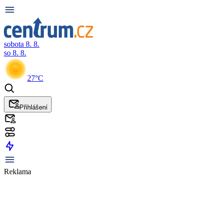
sobota 8. 8.
so 8. 8.
27°C
Přihlášení
Reklama