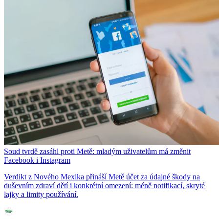
Soud tvrdě zasáhl proti Metě: mladým uživatelům má změnit
Facebook i Instagram
Verdikt z Nového Mexika přináší Metě účet za údajné škody na
duševním zdraví dětí i konkrétní omezení: méně notifikací, skryté
lajky a limity používání.