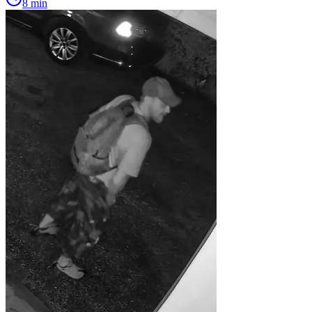
8 min