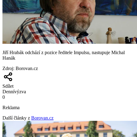
Jiří Hrabák odchází z pozice ředitele Impulsu, nastupuje Michal
Hanák
Zdroj
:
Borovan.cz
Sdílet
Denní
výzva
0
Reklama
Další články z
Borovan.cz