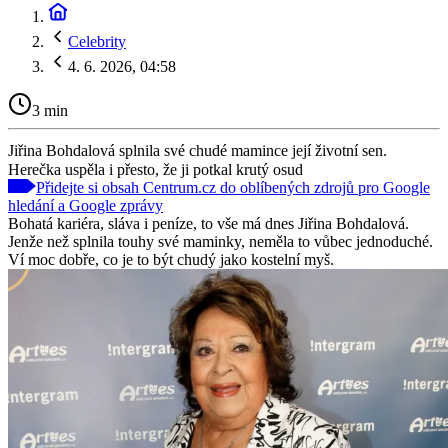
Celebrity
4. 6. 2026, 04:58
3 min
Jiřina Bohdalová splnila své chudé mamince její životní sen.
Herečka uspěla i přesto, že ji potkal krutý osud
Přidejte si obsah Centrum.cz do oblíbených zdrojů pro Google
hledání a Google zprávy
Bohatá kariéra, sláva i peníze, to vše má dnes Jiřina Bohdalová.
Jenže než splnila touhy své maminky, neměla to vůbec jednoduché.
Ví moc dobře, co je to být chudý jako kostelní myš.