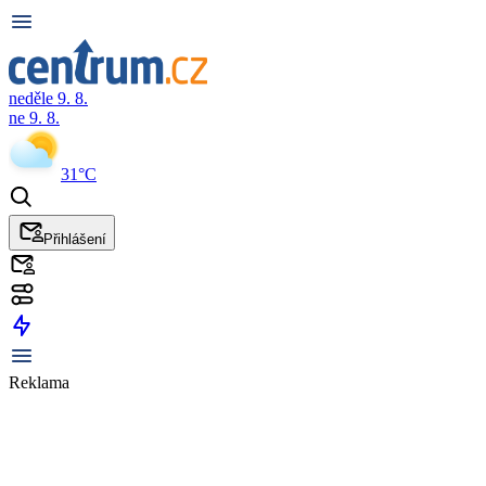
neděle 9. 8.
ne 9. 8.
31°C
Přihlášení
Reklama