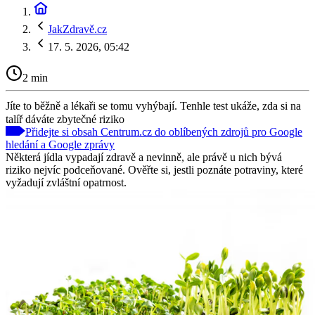
JakZdravě.cz
17. 5. 2026, 05:42
2 min
Jíte to běžně a lékaři se tomu vyhýbají. Tenhle test ukáže, zda si na
talíř dáváte zbytečné riziko
Přidejte si obsah Centrum.cz do oblíbených zdrojů pro Google
hledání a Google zprávy
Některá jídla vypadají zdravě a nevinně, ale právě u nich bývá
riziko nejvíc podceňované. Ověřte si, jestli poznáte potraviny, které
vyžadují zvláštní opatrnost.