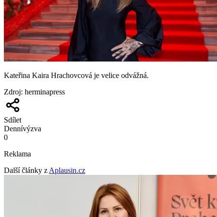
Kateřina Kaira Hrachovcová je velice odvážná.
Zdroj
:
herminapress
Sdílet
Denní
výzva
0
Reklama
Další články z
Aplausin.cz