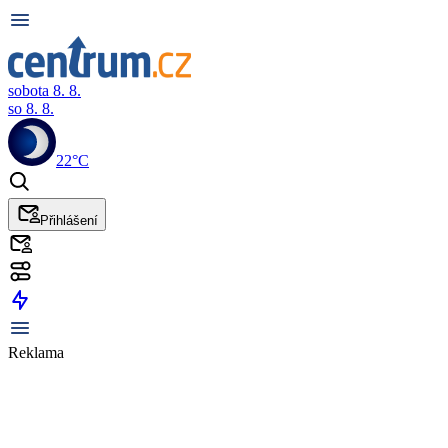
sobota 8. 8.
so 8. 8.
22°C
Přihlášení
Reklama