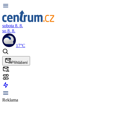
sobota 8. 8.
so 8. 8.
17°C
Přihlášení
Reklama