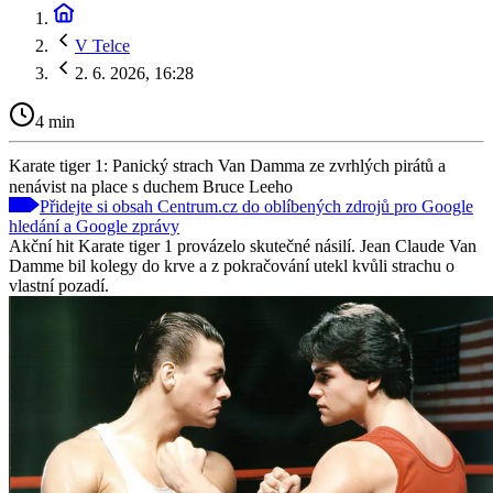
V Telce
2. 6. 2026, 16:28
4 min
Karate tiger 1: Panický strach Van Damma ze zvrhlých pirátů a
nenávist na place s duchem Bruce Leeho
Přidejte si obsah Centrum.cz do oblíbených zdrojů pro Google
hledání a Google zprávy
Akční hit Karate tiger 1 provázelo skutečné násilí. Jean Claude Van
Damme bil kolegy do krve a z pokračování utekl kvůli strachu o
vlastní pozadí.