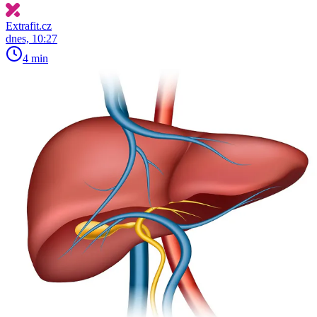
Extrafit.cz
dnes, 10:27
4 min