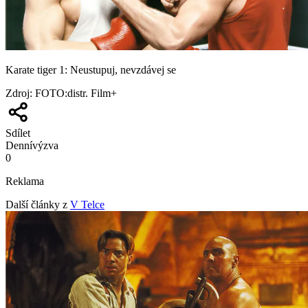
Karate tiger 1: Neustupuj, nevzdávej se
Zdroj
:
FOTO:distr. Film+
Sdílet
Denní
výzva
0
Reklama
Další články z
V Telce