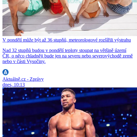
V pondělí může být až 36 stupňů, meteorologové rozšířili výstrahu
Nad 32 stupňů budou v pondělí teploty stoupat na většině území
ČR, o něco chladněji bude jen na severu nebo severovýchodě země
nebo v části Vysočiny.
Aktuálně.cz - Zprávy
dnes, 10:13