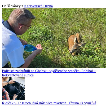
Další články z
Karlovarská Drbna
Policisté zachránili na Chebsku vyděšeného srnečka. Pobíhal u
frekventované silnice
Řidičák v 17 letech láká stále více mladých. Třetina už využívá