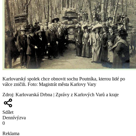
Karlovarský spolek chce obnovit sochu Poutníka, kterou lidé po
válce zničili. Foto: Magistrát města Karlovy Vary
Zdroj
:
Karlovarská Drbna | Zprávy z Karlových Varů a kraje
Sdílet
Denní
výzva
0
Reklama