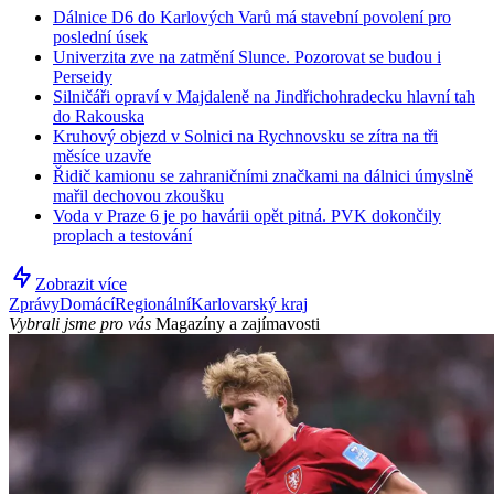
Dálnice D6 do Karlových Varů má stavební povolení pro
poslední úsek
Univerzita zve na zatmění Slunce. Pozorovat se budou i
Perseidy
Silničáři opraví v Majdaleně na Jindřichohradecku hlavní tah
do Rakouska
Kruhový objezd v Solnici na Rychnovsku se zítra na tři
měsíce uzavře
Řidič kamionu se zahraničními značkami na dálnici úmyslně
mařil dechovou zkoušku
Voda v Praze 6 je po havárii opět pitná. PVK dokončily
proplach a testování
Zobrazit více
Zprávy
Domácí
Regionální
Karlovarský kraj
Vybrali jsme pro vás
Magazíny a zajímavosti