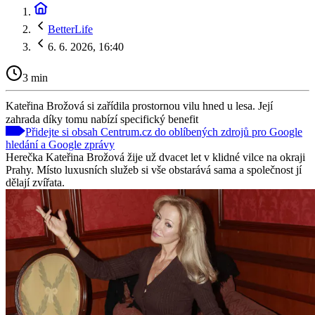
BetterLife
6. 6. 2026, 16:40
3 min
Kateřina Brožová si zařídila prostornou vilu hned u lesa. Její
zahrada díky tomu nabízí specifický benefit
Přidejte si obsah Centrum.cz do oblíbených zdrojů pro Google
hledání a Google zprávy
Herečka Kateřina Brožová žije už dvacet let v klidné vilce na okraji
Prahy. Místo luxusních služeb si vše obstarává sama a společnost jí
dělají zvířata.