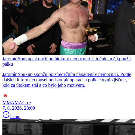
Jaromír Soukup skončil po útoku v nemocnici. Útočníci měli použít
pálku
Jaromír Soukup skončil po středečním napadení v nemocnici. Podle
dalších informací musel podstoupit operaci a policie nyní zjišťuje,
kdo za útokem stál a co bylo jeho motivem.
MMAMAG.cz
7. 8. 2026, 23:09
1 min