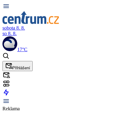
sobota 8. 8.
so 8. 8.
17°C
Přihlášení
Reklama