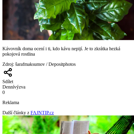
Kávovník doma ocení i ti, kdo kávu nepijí. Je to zkrátka hezká
pokojová rostlina
Zdroj
:
šarafmaksumov / Depositphotos
Sdílet
Denní
výzva
0
Reklama
Další články z
FAJNTIP.cz