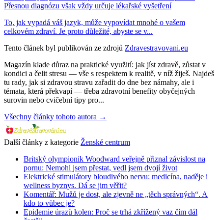
Přesnou diagnózu však vždy určuje lékařské vyšetření
To, jak vypadá váš jazyk, může vypovídat mnohé o vašem
celkovém zdraví. Je proto důležité, abyste se v...
Tento článek byl publikován ze zdrojů
Zdravestravovani.eu
Magazín klade důraz na praktické využití: jak jíst zdravě, zůstat v
kondici a čelit stresu — vše s respektem k realitě, v níž žiješ. Najdeš
tu rady, jak si zdravou stravu zařadit do dne bez námahy, ale i
témata, která překvapí — třeba zdravotní benefity obyčejných
surovin nebo cvičební tipy pro...
Všechny články tohoto autora →
Další články z kategorie
Ženské centrum
Britský olympionik Woodward veřejně přiznal závislost na
pornu: Nemohl jsem přestat, vedl jsem dvojí život
Elektrické stimulátory bloudivého nervu: medicína, naděje i
wellness byznys. Dá se jim věřit?
Komentář: Mužů je dost, ale zjevně ne „těch správných“. A
kdo to vůbec je?
Epidemie úrazů kolen: Proč se trhá zkřížený vaz čím dál