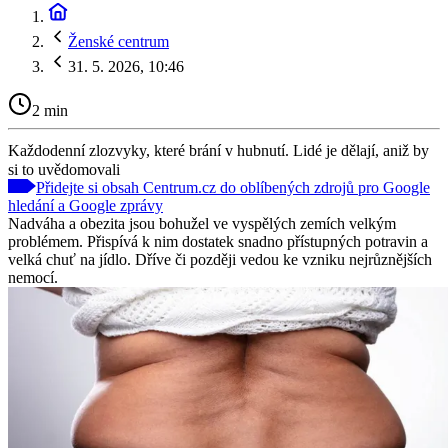
Ženské centrum
31. 5. 2026, 10:46
2 min
Každodenní zlozvyky, které brání v hubnutí. Lidé je dělají, aniž by
si to uvědomovali
Přidejte si obsah Centrum.cz do oblíbených zdrojů pro Google
hledání a Google zprávy
Nadváha a obezita jsou bohužel ve vyspělých zemích velkým
problémem. Přispívá k nim dostatek snadno přístupných potravin a
velká chuť na jídlo. Dříve či později vedou ke vzniku nejrůznějších
nemocí.