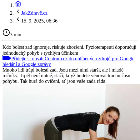
JakZdravě.cz
15. 9. 2025, 06:36
3 min
Kdo bolest zad ignoruje, riskuje zhoršení. Fyzioterapeuti doporučují
jednoduchý pohyb s rychlým účinkem
Přidejte si obsah Centrum.cz do oblíbených zdrojů pro Google
hledání a Google zprávy
Mnoho lidí trápí bolesti zad. Jsou mezi nimi starší, ale i mladé
ročníky. Trpět není nutné, stačí, když budete věnovat trochu času
pohybu. Tak hurá do cvičení, ať jsou vaše záda ráda.