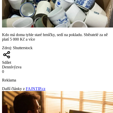
Kdo má doma tyhle staré hrníčky, sedí na pokladu. Sběratelé za ně
platí 5 000 Kč a více
Zdroj
:
Shutterstock
Sdílet
Denní
výzva
0
Reklama
Další články z
FAJNTIP.cz