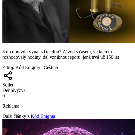
Kdo opravdu vynalezl telefon? Závod s časem, ve kterém
rozhodovaly hodiny, dal vzniknout sporu, jenž trvá už 150 let
Zdroj
:
Kód Enigma - Čeština
Sdílet
Denní
výzva
0
Reklama
Další články z
Kód Enigma