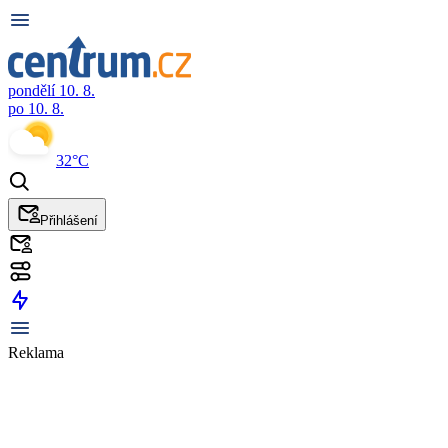
pondělí 10. 8.
po 10. 8.
32°C
Přihlášení
Reklama