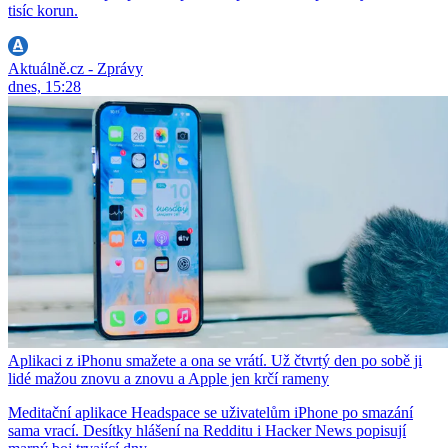
tisíc korun.
Aktuálně.cz - Zprávy
dnes, 15:28
Aplikaci z iPhonu smažete a ona se vrátí. Už čtvrtý den po sobě ji
lidé mažou znovu a znovu a Apple jen krčí rameny
Meditační aplikace Headspace se uživatelům iPhone po smazání
sama vrací. Desítky hlášení na Redditu i Hacker News popisují