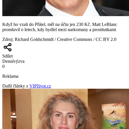
Když ho vzali do Přátel, měl na účtu jen 230 Kč. Matt LeBlanc
promluvil o letech, kdy bydlel mezi narkomany a prostitutkami
Zdroj
:
Richard Goldschmidt / Creative Commons / CC BY 2.0
Sdílet
Denní
výzva
0
Reklama
Další články z
VIPživot.cz