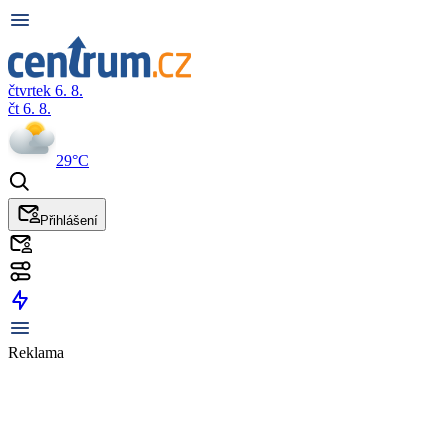
čtvrtek 6. 8.
čt 6. 8.
29°C
Přihlášení
Reklama