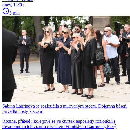
dnes, 13:00
3 min
Sabina Laurinová se rozloučila s milovaným otcem. Dojemná báseň
přivedla hosty k slzám
Rodina, přátelé i kolegové se ve čtvrtek naposledy rozloučili s
divadelním a televizním režisérem Františkem Laurinem, který