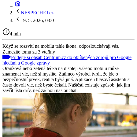
NESPECHEJ.cz
19. 5. 2026, 03:01
4 min
Když se rozsvítí na mobilu tahle ikona, odposlouchávají vás.
Zamezíte tomu za 3 vteřiny
Přidejte si obsah Centrum.cz do oblíbených zdrojů pro Google
hledání a Google zprávy
Oranžová nebo zelená tečka na displeji vašeho mobilu může
znamenat víc, než si myslíte. Zatímco výrobci tvrdí, že jde o
bezpečnostní prvek, realita bývá jiná. Aplikace i hlasoví asistenti si
často dovolí víc, než byste čekali. Naštěstí existuje způsob, jak jim
zavřít ústa dřív, než začnou naslouchat.