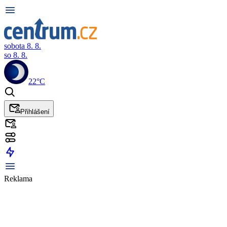
sobota 8. 8.
so 8. 8.
22°C
Přihlášení
Reklama