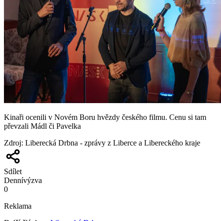
Kinaři ocenili v Novém Boru hvězdy českého filmu. Cenu si tam
převzali Mádl či Pavelka
Zdroj
:
Liberecká Drbna - zprávy z Liberce a Libereckého kraje
Sdílet
Denní
výzva
0
Reklama