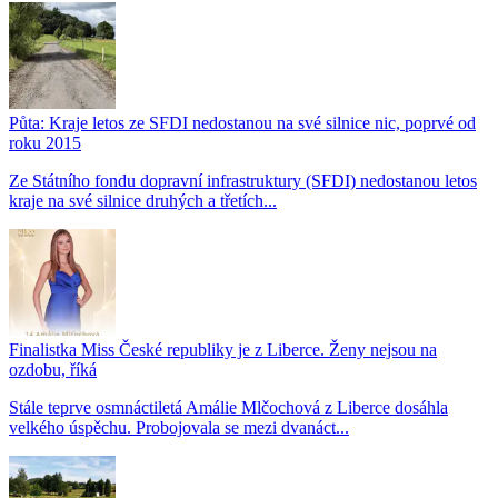
Půta: Kraje letos ze SFDI nedostanou na své silnice nic, poprvé od
roku 2015
Ze Státního fondu dopravní infrastruktury (SFDI) nedostanou letos
kraje na své silnice druhých a třetích...
Finalistka Miss České republiky je z Liberce. Ženy nejsou na
ozdobu, říká
Stále teprve osmnáctiletá Amálie Mlčochová z Liberce dosáhla
velkého úspěchu. Probojovala se mezi dvanáct...