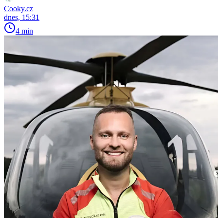
Cooky.cz
dnes, 15:31
4 min