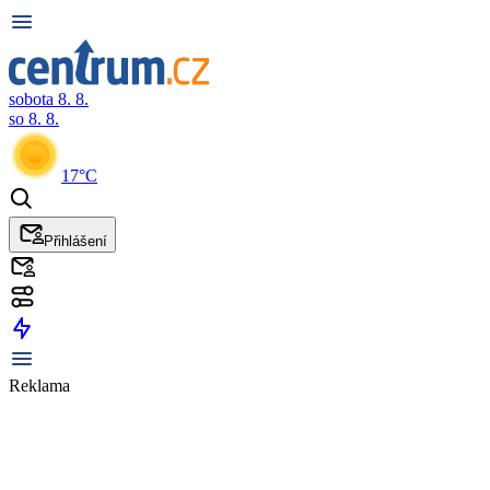
sobota 8. 8.
so 8. 8.
17°C
Přihlášení
Reklama