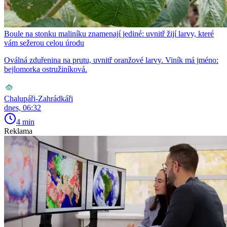
Boule na stonku maliníku znamenají jediné: uvnitř žijí larvy, které
vám sežerou celou úrodu
Oválná zduřenina na prutu, uvnitř oranžové larvy. Viník má jméno:
bejlomorka ostružiníková.
Chalupáři-Zahrádkáři
dnes, 06:32
4 min
Reklama