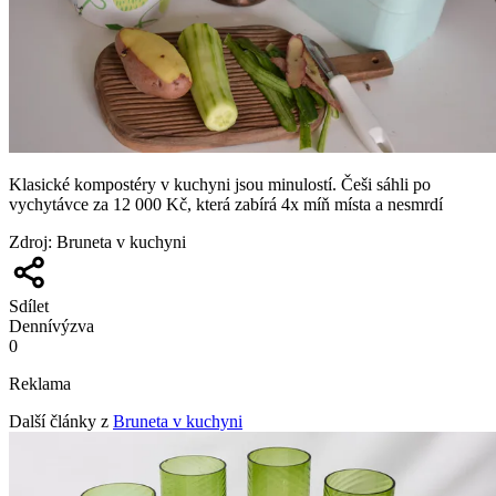
Klasické kompostéry v kuchyni jsou minulostí. Češi sáhli po
vychytávce za 12 000 Kč, která zabírá 4x míň místa a nesmrdí
Zdroj
:
Bruneta v kuchyni
Sdílet
Denní
výzva
0
Reklama
Další články z
Bruneta v kuchyni