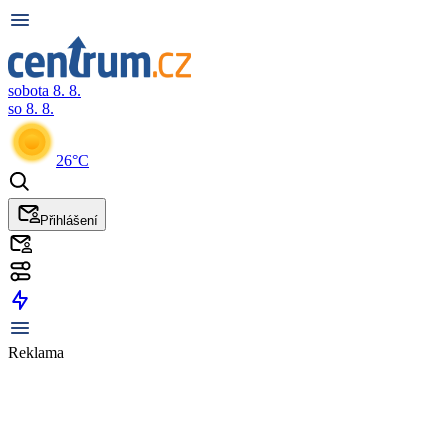
sobota 8. 8.
so 8. 8.
26°C
Přihlášení
Reklama