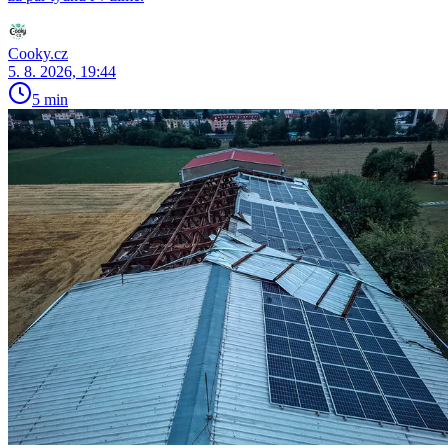
Cooky.cz
5. 8. 2026, 19:44
5 min