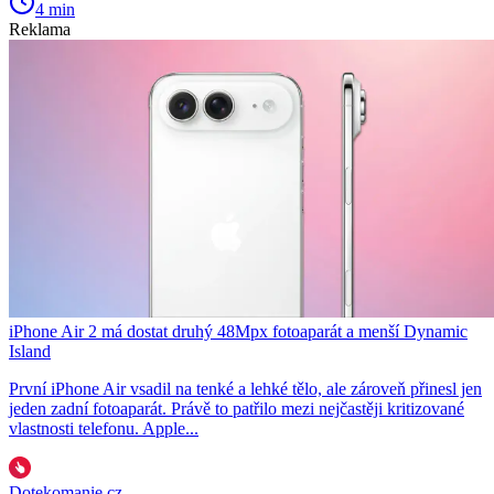
4 min
Reklama
iPhone Air 2 má dostat druhý 48Mpx fotoaparát a menší Dynamic
Island
První iPhone Air vsadil na tenké a lehké tělo, ale zároveň přinesl jen
jeden zadní fotoaparát. Právě to patřilo mezi nejčastěji kritizované
vlastnosti telefonu. Apple...
Dotekomanie.cz